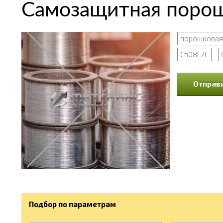
Самозащитная порош
порошковая
Св08Г2С
Отправи
Подбор по параметрам