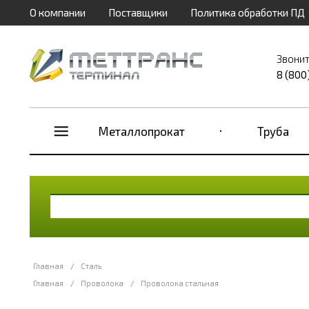
О компании
Поставщики
Политика обработки ПД
Звонит
8 (800
Металлопрокат
Труба
Главная
/
Сталь
Главная
/
Проволока
/
Проволока стальная