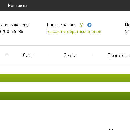
Контакты
е по телефону
Напишите нам
Йо
ул
) 700-35-86
Закажите обратный звонок
Лист
Сетка
Проволок