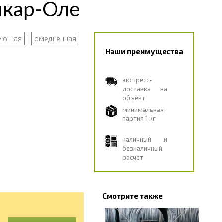
шкар-Оле
веющая
омедненная
Наши преимущества
экспресс-
доставка на
объект
минимальная
партия 1 кг
наличный и
безналичный
расчёт
Смотрите также