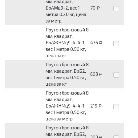
мм, квадрат,
БрАМц9-2, вес 1
70
Р
метра 0.20 кг, цена
за метр
Пруток бронзовый 8
мм, квадрат,
БрАЖНМц9-4-4-1,
436
Р
вес 1 метра 0.50 кг,
цена за кг
Пруток бронзовый 8
мм, квадрат, БрБ2,
603
Р
вес 1 метра 0.50 кг,
цена за кг
Пруток бронзовый 8
мм, квадрат,
БрАЖНМц9-4-4-1,
219
Р
вес 1 метра 0.50 кг,
цена за метр
Пруток бронзовый 8
мм, квадрат, БрБ2,
303
Р