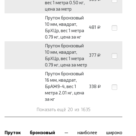
вес 1 метра 0.50 кг,
цена за метр
Пруток бронзовый
10 мм, квадрат,
481
Р
БрХЦр, вес 1 метра
0.79 кг, цена за кг
Пруток бронзовый
10 мм, квадрат,
377
Р
БрХЦр, вес 1 метра
0.79 кг, цена за метр
Пруток бронзовый
16 мм, квадрат,
БрАЖ9-4, вес 1
338
Р
метра 2.01 кг, цена
за кг
Показать ещё
20
из
1635
Пруток бронзовый
— наиболее широко