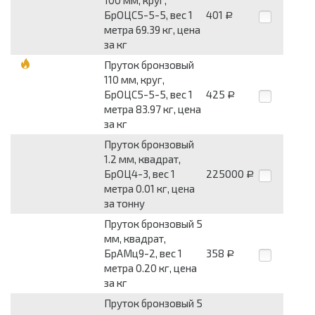
100 мм, круг,
БрОЦС5-5-5, вес 1
401
Р
метра 69.39 кг, цена
за кг
Пруток бронзовый
110 мм, круг,
БрОЦС5-5-5, вес 1
425
Р
метра 83.97 кг, цена
за кг
Пруток бронзовый
1.2 мм, квадрат,
БрОЦ4-3, вес 1
225000
Р
метра 0.01 кг, цена
за тонну
Пруток бронзовый 5
мм, квадрат,
БрАМц9-2, вес 1
358
Р
метра 0.20 кг, цена
за кг
Пруток бронзовый 5