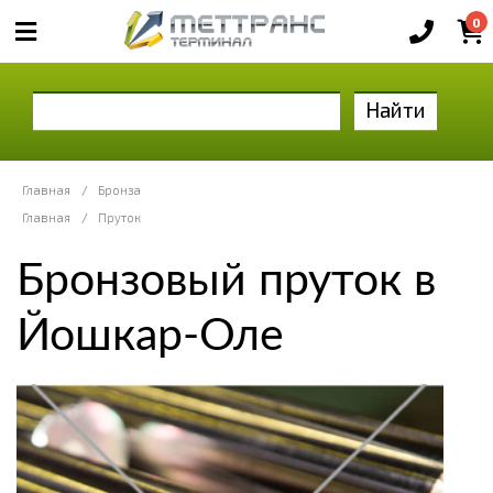
0
Найти
Главная
/
Бронза
Главная
/
Пруток
Бронзовый пруток в
Йошкар-Оле