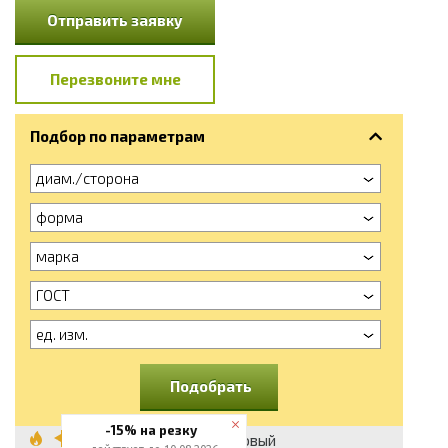
Отправить заявку
Перезвоните мне
Подбор по параметрам
диам./сторона
форма
марка
ГОСТ
ед. изм.
Подобрать
-15% на резку
Пруток бронзовый