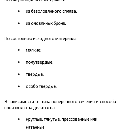
из безоловянного сплава;
из оловянных бронз.
По состоянию исходного материала:
мягкие;
полутвердые;
твердые;
особо твердые.
В зависимости от типа поперечного сечения и способа
производства делятся на:
круглые: тянутые, прессованные или
катанные;