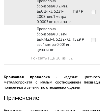
Проволока
бронзовая 0.2 мм,
БрОЦ4-3, 5221-
1187
Р
2008, вес 1 метра
0.0003 кг, цена за кг
Проволока
бронзовая 0.3 мм,
БрКМц3-1, 5222-72,
1529
Р
вес 1 метра 0.001 кг,
цена за кг
Показать ещё
20
из
152
Бронзовая проволока
- изделие цветного
металлопроката с малым соотношением площади
поперечного сечения по отношению к длине.
Применение
Бронзовая проволока отличается хорошими