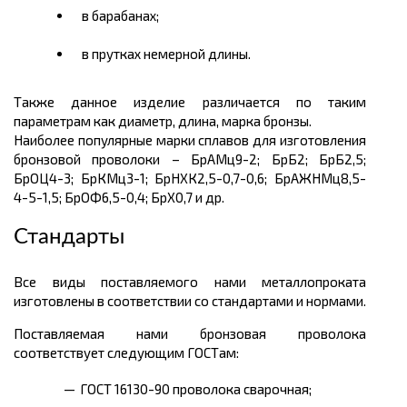
в барабанах;
в прутках немерной длины.
Также данное изделие различается по таким
параметрам как диаметр, длина, марка бронзы.
Наиболее популярные марки сплавов для изготовления
бронзовой проволоки – БрАМц9-2; БрБ2; БрБ2,5;
БрОЦ4-3; БрКМц3-1; БрНХК2,5-0,7-0,6; БрАЖНМц8,5-
4-5-1,5; БрОФ6,5-0,4; БрХ0,7 и др.
Стандарты
Все виды поставляемого нами металлопроката
изготовлены в соответствии со стандартами и нормами.
Поставляемая нами бронзовая проволока
соответствует следующим ГОСТам:
ГОСТ 16130-90 проволока сварочная;