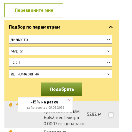
Перезвоните мне
Подбор по параметрам
диаметр
марка
ГОСТ
ед. измерения
Подобрать
-15% на резку
Проволока
действует до 09.08.2026
бронзовая 0.2 мм,
5292
Р
БрБ2, вес 1 метра
0.0003 кг, цена за кг