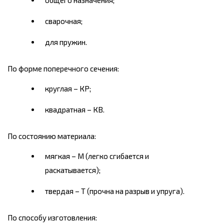
общего назначения;
сварочная;
для пружин.
По форме поперечного сечения:
круглая – КР;
квадратная – КВ.
По состоянию материала:
мягкая – М (легко сгибается и
раскатывается);
твердая – Т (прочна на разрыв и упруга).
По способу изготовления: