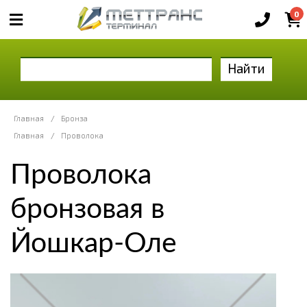
0
Найти
Главная
/
Бронза
Главная
/
Проволока
Проволока
бронзовая в
Йошкар-Оле