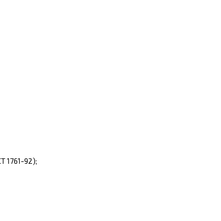
 1761-92);