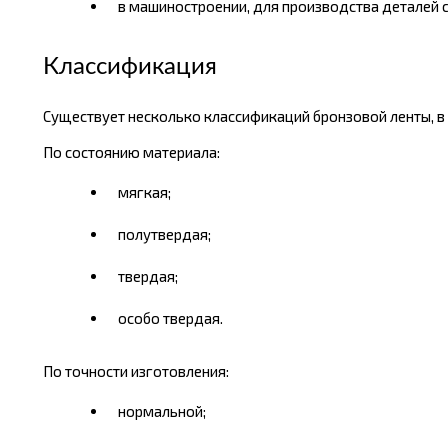
в машиностроении, для производства деталей
Классификация
Существует несколько классификаций бронзовой ленты, в з
По состоянию материала:
мягкая;
полутвердая;
твердая;
особо твердая.
По точности изготовления:
нормальной;