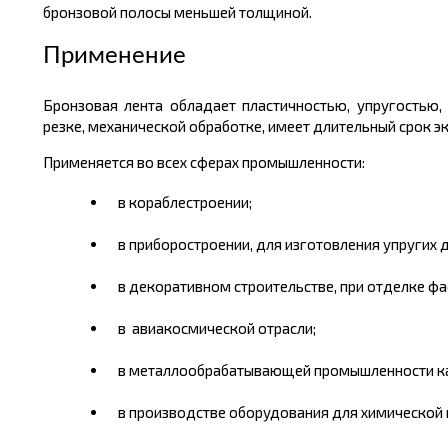
бронзовой полосы меньшей толщиной.
Применение
Бронзовая лента обладает пластичностью, упругостью,
резке, механической обработке, имеет длительный срок э
Применяется во всех сферах промышленности:
в кораблестроении;
в приборостроении, для изготовления упругих д
в декоративном строительстве, при отделке фа
в
авиакосмической отрасли;
в металлообрабатывающей промышленности как
в производстве оборудования для химической