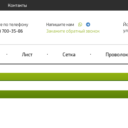
Контакты
е по телефону
Напишите нам
Йо
ул
) 700-35-86
Закажите обратный звонок
Лист
Сетка
Проволок