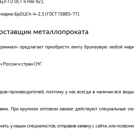
3-1 (ГОСТ 4748-92);
марки БрОЦС4-4-2,5 (ГОСТ 15885-77).
оставщик металлопроката
рминал» предлагает приобрести ленту бронзовую любой марк
 России и стран СНГ.
ов-производителей, поэтому у нас всегда в наличии все вид
авки. При крупном оптовом заказе действуют специальные ски
ть у наших специалистов, отправив заявку с сайта, или позвон