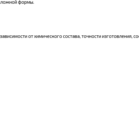
 сложной формы.
ависимости от химического состава, точности изготовления, сос