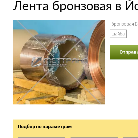
Лента бронзовая в 
бронзовая Б
шайба
Отправи
Подбор по параметрам