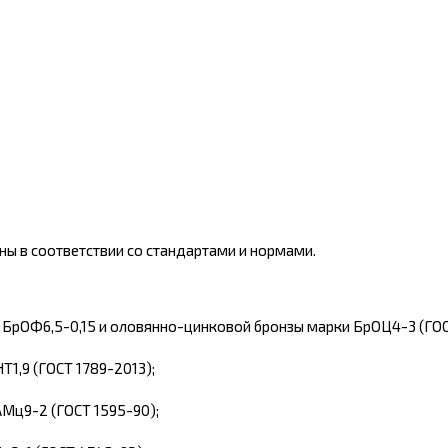
ы в соответствии со стандартами и нормами.
БрОФ6,5-0,15 и оловянно-цинковой бронзы марки БрОЦ4-3 (ГОСТ
Т1,9 (ГОСТ 1789-2013);
АМц9-2
(ГОСТ 1595-90);