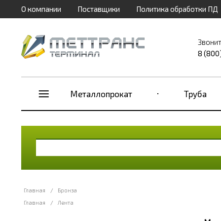
О компании
Поставщики
Политика обработки ПД
Звонит
8 (800
Металлопрокат
Труба
Главная
/
Бронза
Главная
/
Лента