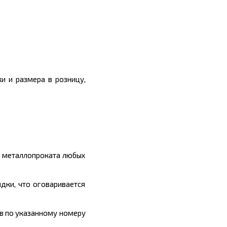
и и размера в розницу,
ы металлопроката любых
дки, что оговаривается
ив по указанному номеру