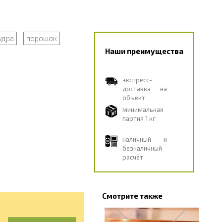
удра
порошок
Наши преимущества
экспресс-
доставка на
объект
минимальная
партия 1 кг
наличный и
безналичный
расчёт
Смотрите также